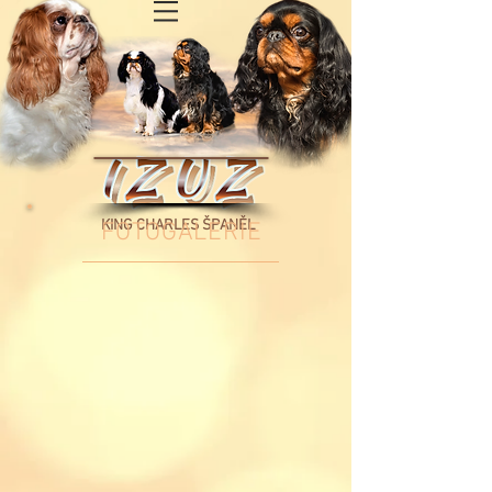
KING CHARLES ŠPANĚL
FOTOGALERIE