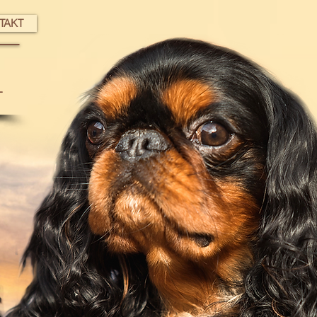
TAKT
L